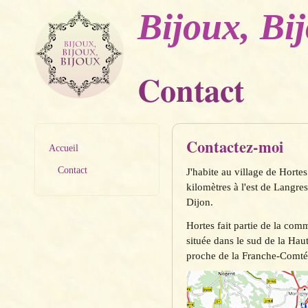
Bijoux, Bi
Contact
Contactez-moi
Accueil
Contact
J'habite au village de Horte
kilomètres à l'est de Langre
Dijon.
Hortes fait partie de la co
située dans le sud de la H
proche de la Franche-Comté