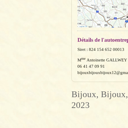
Détails de l'autoentre
Siret : 824 154 652 00013
me
M
Antoinette GALLWEY
06 41 47 09 91
bijouxbijouxbijoux12@gma
Bijoux, Bijoux
2023